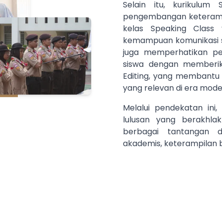
Selain itu, kurikulum
pengembangan keteramp
kelas Speaking Class
kemampuan komunikasi si
juga memperhatikan pe
siswa dengan memberik
Editing, yang membantu 
yang relevan di era mode
Melalui pendekatan ini
lulusan yang berakhla
berbagai tantangan d
akademis, keterampilan b