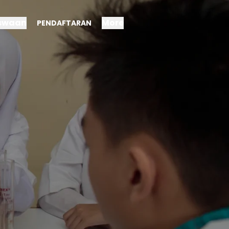
iswaan
More
PENDAFTARAN