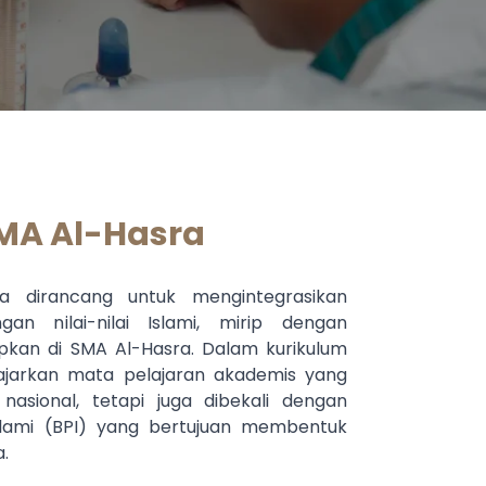
MA Al-Hasra
a dirancang untuk mengintegrasikan
n nilai-nilai Islami, mirip dengan
pkan di SMA Al-Hasra. Dalam kurikulum
diajarkan mata pelajaran akademis yang
nasional, tetapi juga dibekali dengan
slami (BPI) yang bertujuan membentuk
.