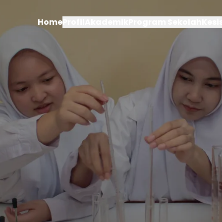
Home
Profil
Akademik
Program Sekolah
Kes