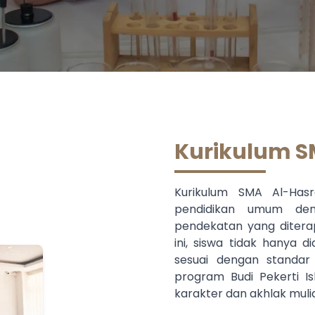
Kurikulum S
Kurikulum SMA Al-Hasr
pendidikan umum denga
pendekatan yang ditera
ini, siswa tidak hanya 
sesuai dengan standar 
program Budi Pekerti I
karakter dan akhlak mulia