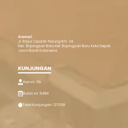
Alamat
Jl. Raya Ciputat-Parung Km. 24.
Kec. Bojongsari Baru Kel. Bojongsari Baru Kota Depok
Jawa Barat Indonesia
KUNJUNGAN
Hari ini :
119
Bulan ini :
5484
Total Kunjungan :
127038