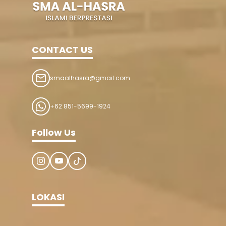
CONTACT US
smaalhasra@gmail.com
+62 851-5699-1924
Follow Us
LOKASI