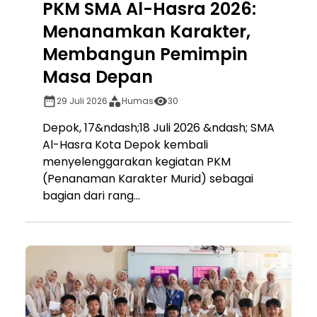
PKM SMA Al-Hasra 2026:
Menanamkan Karakter,
Membangun Pemimpin
Masa Depan
29 Juli 2026
Humas
30
Depok, 17&ndash;18 Juli 2026 &ndash; SMA
Al-Hasra Kota Depok kembali
menyelenggarakan kegiatan PKM
(Penanaman Karakter Murid) sebagai
bagian dari rang...