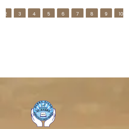
2
3
4
5
6
7
8
9
10