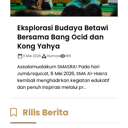
Eksplorasi Budaya Betawi
Bersama Bang Ocid dan
Kong Yahya
11 Mei 2026
Humas
165
Assalamualaikum SMASRA! Pada hari
Jum&rsquo;at, 8 Mei 2026, SMA Al-Hasra
kembali menghadirkan kegiatan edukatif
dan penuh inspirasi melalui pr...
Rilis Berita