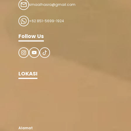
smaalhasra@gmail.com
+62 851-5699-1924
Follow Us
LOKASI
Alamat