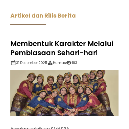
Artikel dan Rilis Berita
Membentuk Karakter Melalui
Pembiasaan Sehari-hari
31 Desember 2025
Humas
163
Assalamualaikum SMASRA