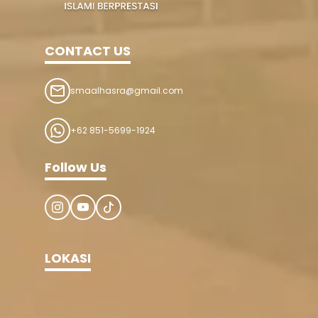
CONTACT US
smaalhasra@gmail.com
+62 851-5699-1924
Follow Us
LOKASI