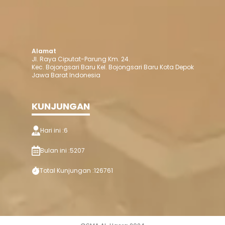
Alamat
Jl. Raya Ciputat-Parung Km. 24.
Kec. Bojongsari Baru Kel. Bojongsari Baru Kota Depok
Jawa Barat Indonesia
KUNJUNGAN
Hari ini :
6
Bulan ini :
5207
Total Kunjungan :
126761