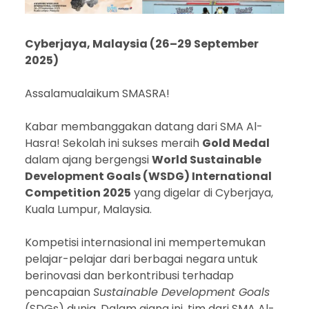
Cyberjaya, Malaysia (26–29 September
2025)
Assalamualaikum SMASRA!
Kabar membanggakan datang dari SMA Al-
Hasra! Sekolah ini sukses meraih
Gold Medal
dalam ajang bergengsi
World Sustainable
Development Goals (WSDG) International
Competition 2025
yang digelar di Cyberjaya,
Kuala Lumpur, Malaysia.
Kompetisi internasional ini mempertemukan
pelajar-pelajar dari berbagai negara untuk
berinovasi dan berkontribusi terhadap
pencapaian
Sustainable Development Goals
(SDGs) dunia. Dalam ajang ini, tim dari SMA Al-